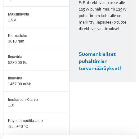
ErP-direktiivi ei koske alle
125 W puhaltimia. Yli 125 W
Maksimivirta
puhaltimien kohdalle on
1,9 A
merkitty, läpäiseekö tuote
direktiivin vaatimukset.
Kierrosluku
3010 rpm
Suomenkieliset
Ilmavirta
puhaltimien
5280.00 l/s
turvamääräykset!
Ilmavirta
1467.00 m3/h
Imukartion K-arvo
116
Käyttölämpötila-alue
-25...+40 °C