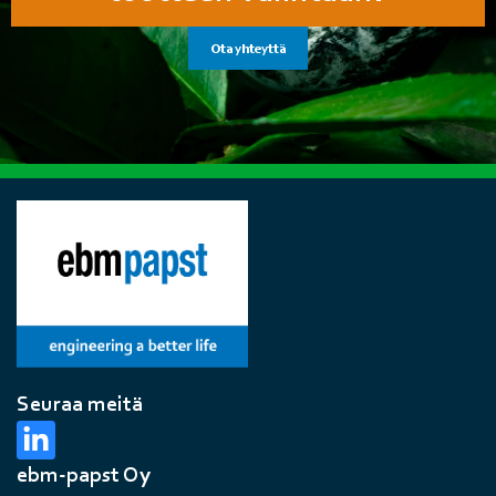
Ota yhteyttä
Seuraa meitä
ebm-papst Oy