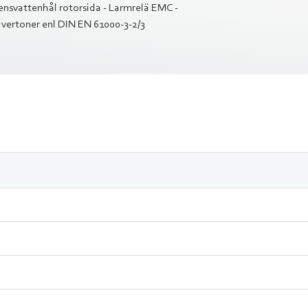
ensvattenhål rotorsida - Larmrelä EMC -
Övertoner enl DIN EN 61000-3-2/3