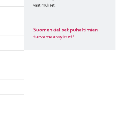
vaatimukset.
Suomenkieliset puhaltimien
turvamääräykset!