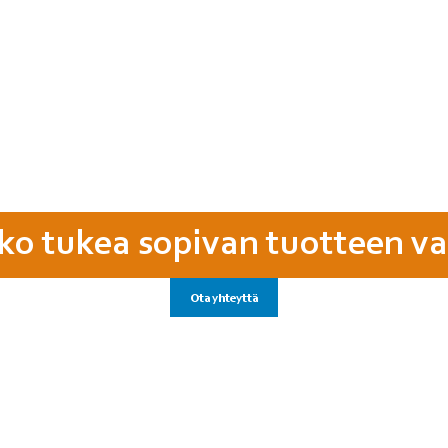
ko tukea sopivan tuotteen va
Ota yhteyttä