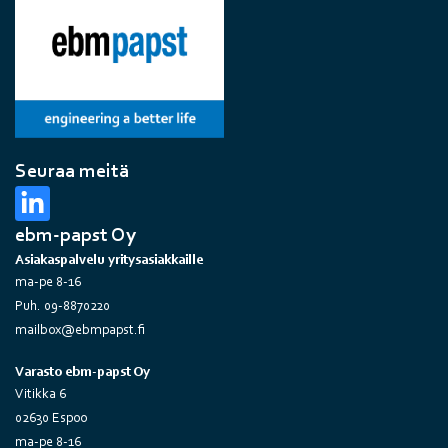
Seuraa meitä
ebm-papst Oy
Asiakaspalvelu yritysasiakkaille
ma-pe 8-16
Puh. 09-8870220
mailbox@ebmpapst.fi
Varasto ebm-papst Oy
Vitikka 6
02630 Espoo
ma-pe 8-16