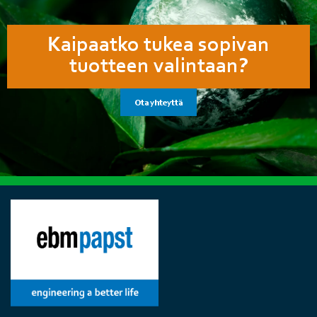
Kaipaatko tukea sopivan
tuotteen valintaan?
Ota yhteyttä