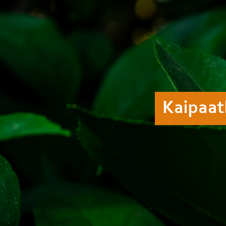
Kaipaat