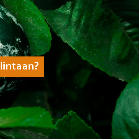
lintaan?