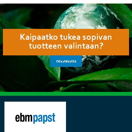
Kaipaatko tukea sopivan
tuotteen valintaan?
Ota yhteyttä