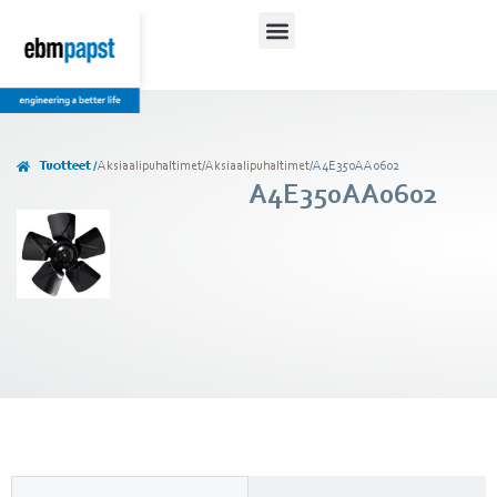
Tuotteet /
Aksiaalipuhaltimet
/
Aksiaalipuhaltimet
/
A4E350AA0602
A4E350AA0602