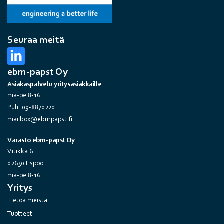
Seuraa meitä
ebm-papst Oy
Asiakaspalvelu yritysasiakkaille
ma-pe 8-16
Puh. 09-8870220
mailbox@ebmpapst.fi
Varasto ebm-papst Oy
Vitikka 6
02630 Espoo
ma-pe 8-16
Yritys
Tietoa meistä
Tuotteet