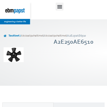
Tuotteet /
Aksiaalipuhaltimet
/
Aksiaalipuhaltimet
/
A2E250AE6510
A2E250AE6510