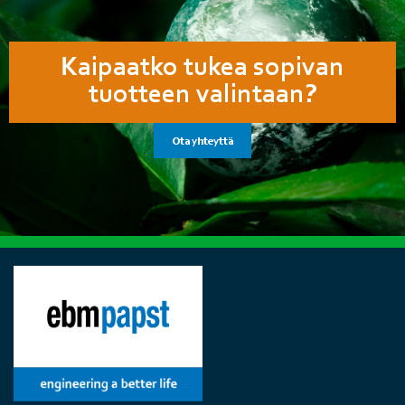
Kaipaatko tukea sopivan
tuotteen valintaan?
Ota yhteyttä