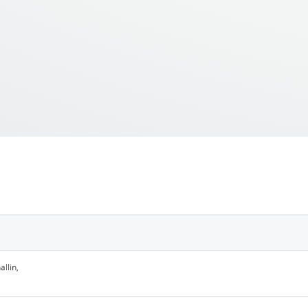
llin,