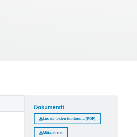
Dokumentit
Luo esitesivu tuotteesta (PDF)
Mittapiirros