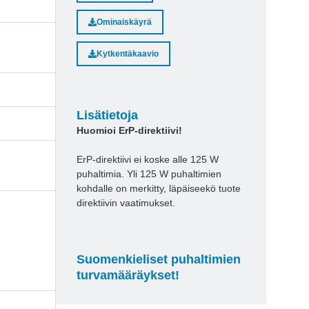
Ominaiskäyrä
Kytkentäkaavio
Lisätietoja
Huomioi ErP-direktiivi!
ErP-direktiivi ei koske alle 125 W
puhaltimia. Yli 125 W puhaltimien
kohdalle on merkitty, läpäiseekö tuote
direktiivin vaatimukset.
Suomenkieliset puhaltimien
turvamääräykset!