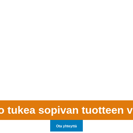
o tukea sopivan tuotteen v
Ota yhteyttä